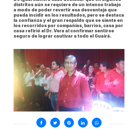
distritos aún se requiere de un intenso trabajo
a modo de poder revertir esa desventaja que
pueda incidir en los resultados, pero se destaca
la confianza y el gran respaldo que se siente en
los recorridos por compañías, barrios, casa por
casa refirió el Dr. Vera al confirmar sentirse
seguro de lograr cautivar a todo el Guairá.