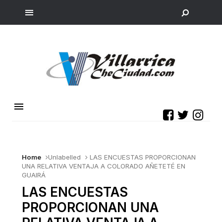
Home
Unlabelled
LAS ENCUESTAS PROPORCIONAN
UNA RELATIVA VENTAJA A COLORADO AÑETETÉ EN
GUAIRÁ
LAS ENCUESTAS
PROPORCIONAN UNA