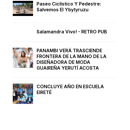
Paseo Ciclístico Y Pedestre:
Salvemos El Ybytyruzu
Salamandra Vivo! - RETRO PUB
PANAMBI VERÁ TRASCIENDE
FRONTERA DE LA MANO DE LA
DISEÑADORA DE MODA
GUAIREÑA YERUTÍ ACOSTA
CONCLUYE AÑO EN ESCUELA
EIRETÉ