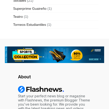
Sociales
(21)
Superprime Guaireño
(1)
Teatro
(1)
Torneos Estudiantiles
(1)
About
Start your perfect news blog or magazine
with Flashnews, the premium Blogger Theme
you've been looking for. We provide you
with the latest breaking news and videos