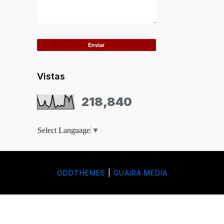
Vistas
218,840
Select Language
▼
ODDTHEMES
|
GUAIRA MEDIA