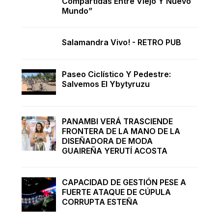
Compartidas Entre Viejo Y Nuevo
Mundo”
Salamandra Vivo! - RETRO PUB
Paseo Ciclístico Y Pedestre:
Salvemos El Ybytyruzu
PANAMBI VERÁ TRASCIENDE
FRONTERA DE LA MANO DE LA
DISEÑADORA DE MODA
GUAIREÑA YERUTÍ ACOSTA
CAPACIDAD DE GESTIÓN PESE A
FUERTE ATAQUE DE CÚPULA
CORRUPTA ESTEÑA