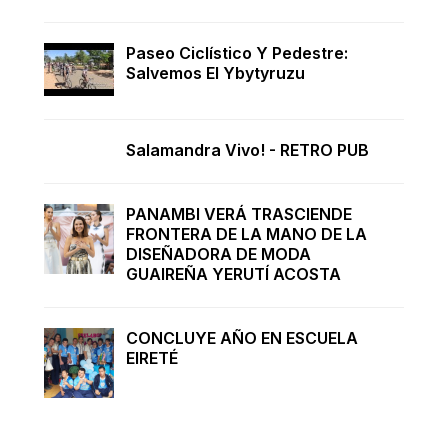
Paseo Ciclístico Y Pedestre:
Salvemos El Ybytyruzu
Salamandra Vivo! - RETRO PUB
PANAMBI VERÁ TRASCIENDE
FRONTERA DE LA MANO DE LA
DISEÑADORA DE MODA
GUAIREÑA YERUTÍ ACOSTA
CONCLUYE AÑO EN ESCUELA
EIRETÉ